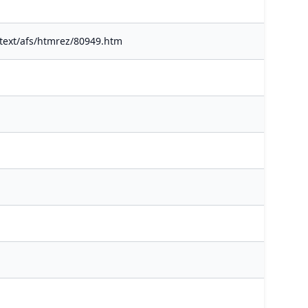
ulltext/afs/htmrez/80949.htm