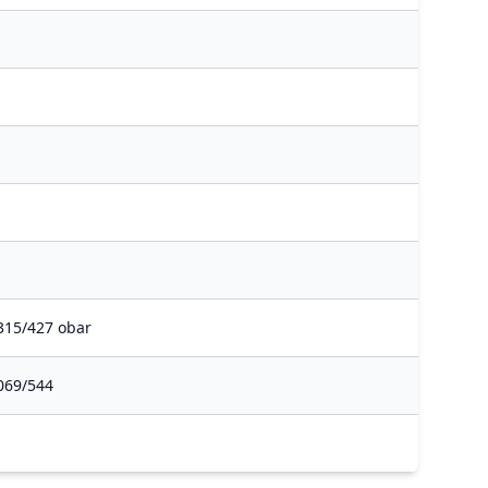
315/427 obar
069/544