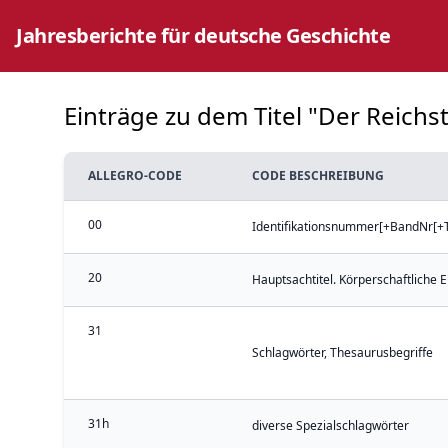
Jahresberichte für deutsche Geschichte
Einträge zu dem Titel "Der Reichsta
ALLEGRO-CODE
CODE BESCHREIBUNG
00
Identifikationsnummer[+BandNr[+Te
20
Hauptsachtitel. Körperschaftliche 
31
Schlagwörter, Thesaurusbegriffe
31h
diverse Spezialschlagwörter