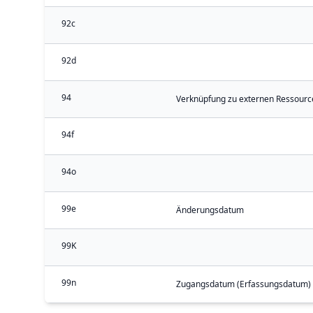
92c
92d
94
Verknüpfung zu externen Ressourc
94f
94o
99e
Änderungsdatum
99K
99n
Zugangsdatum (Erfassungsdatum)