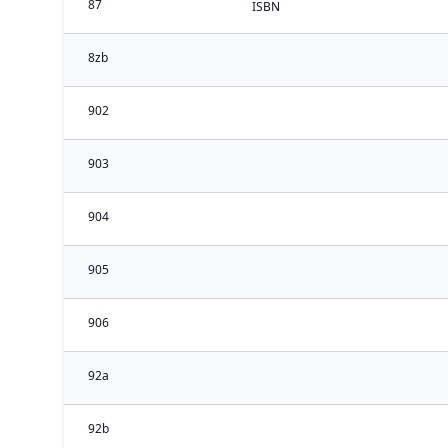
87
ISBN
8zb
902
903
904
905
906
92a
92b