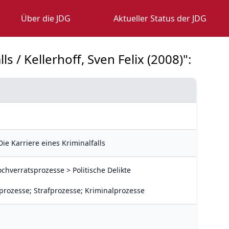
Über die JDG
Aktueller Status der JDG
s / Kellerhoff, Sven Felix (2008)":
ie Karriere eines Kriminalfalls
ochverratsprozesse > Politische Delikte
prozesse; Strafprozesse; Kriminalprozesse