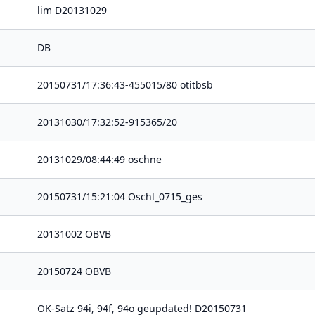
lim D20131029
DB
20150731/17:36:43-455015/80 otitbsb
20131030/17:32:52-915365/20
20131029/08:44:49 oschne
20150731/15:21:04 Oschl_0715_ges
20131002 OBVB
20150724 OBVB
OK-Satz 94i, 94f, 94o geupdated! D20150731