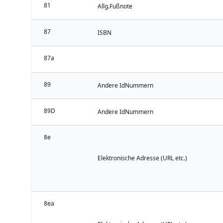
81
Allg.Fußnote
87
ISBN
87a
89
Andere IdNummern
89D
Andere IdNummern
8e
Elektronische Adresse (URL etc.)
8ea