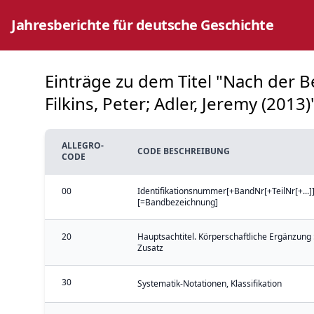
Jahresberichte für deutsche Geschichte
Einträge zu dem Titel "Nach der Be
Filkins, Peter; Adler, Jeremy (2013)
ALLEGRO-
CODE BESCHREIBUNG
CODE
00
Identifikationsnummer[+BandNr[+TeilNr[+...]]
[=Bandbezeichnung]
20
Hauptsachtitel. Körperschaftliche Ergänzung 
Zusatz
30
Systematik-Notationen, Klassifikation