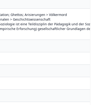
tation; Ghettos; Arisierungen > Völkermord
Annalen > Geschichtswissenschaft
ziologie ist eine Teildisziplin der Pädagogik und der Soziologie,
empirische Erforschung) gesellschaftlicher Grundlagen der