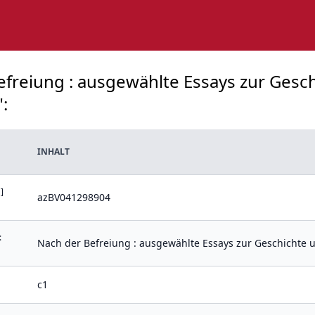
freiung : ausgewählte Essays zur Geschic
":
INHALT
]
azBV041298904
:
Nach der Befreiung : ausgewählte Essays zur Geschichte u
c1