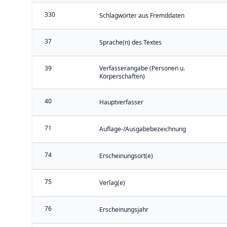
330
Schlagwörter aus Fremddaten
37
Sprache(n) des Textes
39
Verfasserangabe (Personen u.
Körperschaften)
40
Hauptverfasser
71
Auflage-/Ausgabebezeichnung
74
Erscheinungsort(e)
75
Verlag(e)
76
Erscheinungsjahr