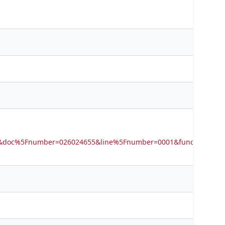
B01&doc%5Fnumber=026024655&line%5Fnumber=0001&func%5Fcod