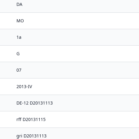
DA
MO
1a
G
07
2013-IV
DE-12 D20131113
rff D20131115
gri D20131113