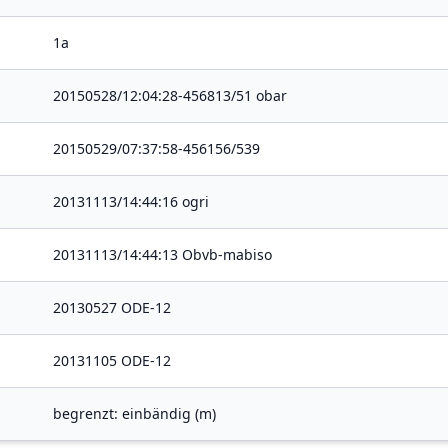
1a
20150528/12:04:28-456813/51 obar
20150529/07:37:58-456156/539
20131113/14:44:16 ogri
20131113/14:44:13 Obvb-mabiso
20130527 ODE-12
20131105 ODE-12
begrenzt: einbändig (m)