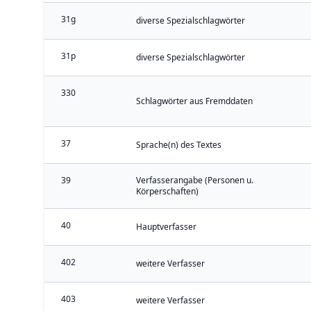
31g
diverse Spezialschlagwörter
31p
diverse Spezialschlagwörter
330
Schlagwörter aus Fremddaten
37
Sprache(n) des Textes
39
Verfasserangabe (Personen u.
Körperschaften)
40
Hauptverfasser
402
weitere Verfasser
403
weitere Verfasser