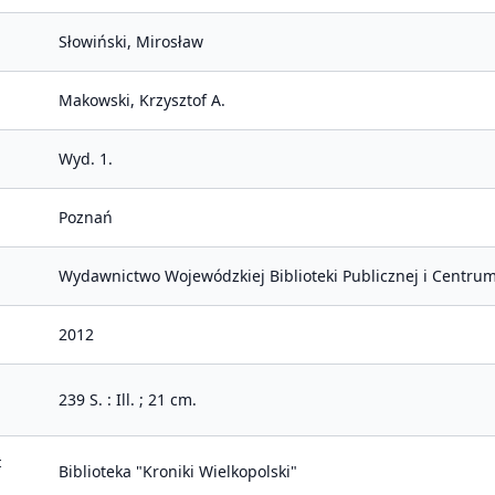
Słowiński, Mirosław
Makowski, Krzysztof A.
Wyd. 1.
Poznań
Wydawnictwo Wojewódzkiej Biblioteki Publicznej i Centrum
2012
239 S. : Ill. ; 21 cm.
t
Biblioteka "Kroniki Wielkopolski"