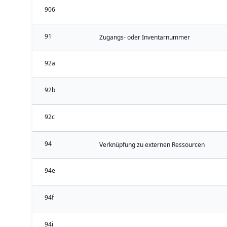
906
91
Zugangs- oder Inventarnummer
92a
92b
92c
94
Verknüpfung zu externen Ressourcen
94e
94f
94i