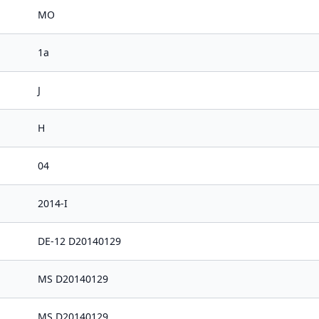
MO
1a
J
H
04
2014-I
DE-12 D20140129
MS D20140129
MS D20140129