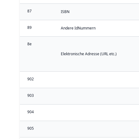
87
ISBN
89
Andere IdNummern
8e
Elektronische Adresse (URL etc.)
902
903
904
905