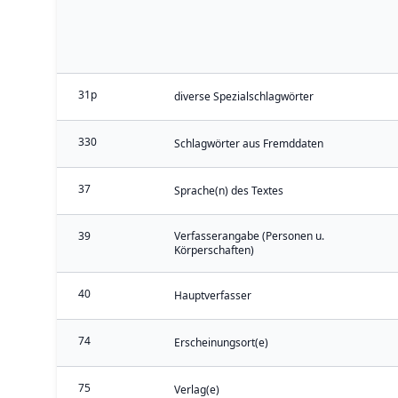
31p
diverse Spezialschlagwörter
330
Schlagwörter aus Fremddaten
37
Sprache(n) des Textes
39
Verfasserangabe (Personen u.
Körperschaften)
40
Hauptverfasser
74
Erscheinungsort(e)
75
Verlag(e)