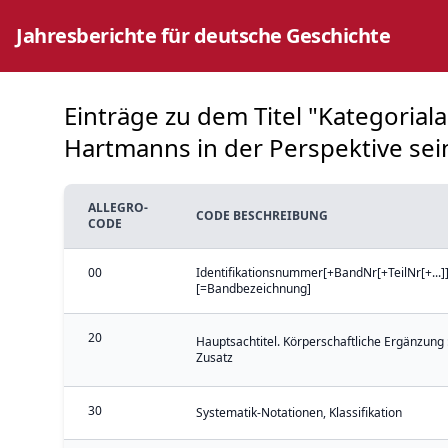
Jahresberichte für deutsche Geschichte
Einträge zu dem Titel "Kategoria
Hartmanns in der Perspektive sei
ALLEGRO-
CODE BESCHREIBUNG
CODE
00
Identifikationsnummer[+BandNr[+TeilNr[+...]]
[=Bandbezeichnung]
20
Hauptsachtitel. Körperschaftliche Ergänzung 
Zusatz
30
Systematik-Notationen, Klassifikation