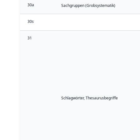
30a
Sachgruppen (Grobsystematik)
30s
31
Schlagwörter, Thesaurusbegriffe