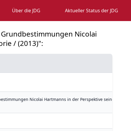
Über die JDG
Aktueller Status der JDG
he Grundbestimmungen Nicolai
ie / (2013)":
bestimmungen Nicolai Hartmanns in der Perspektive seiner Natur