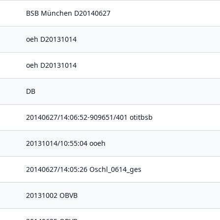
BSB München D20140627
oeh D20131014
oeh D20131014
DB
20140627/14:06:52-909651/401 otitbsb
20131014/10:55:04 ooeh
20140627/14:05:26 Oschl_0614_ges
20131002 OBVB