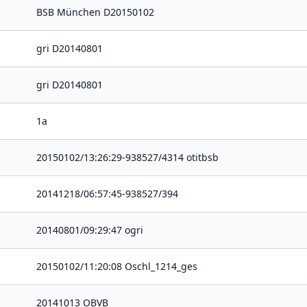
BSB München D20150102
gri D20140801
gri D20140801
1a
20150102/13:26:29-938527/4314 otitbsb
20141218/06:57:45-938527/394
20140801/09:29:47 ogri
20150102/11:20:08 Oschl_1214_ges
20141013 OBVB