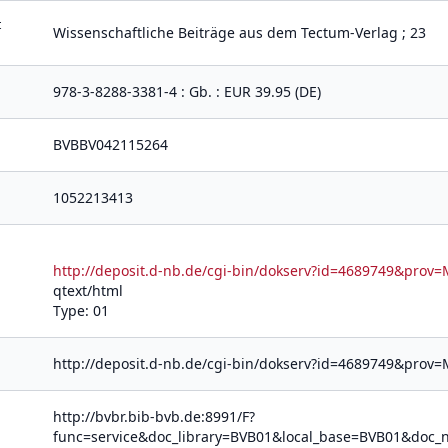
t
Wissenschaftliche Beiträge aus dem Tectum-Verlag ; 23
978-3-8288-3381-4 : Gb. : EUR 39.95 (DE)
BVBBV042115264
1052213413
http://deposit.d-nb.de/cgi-bin/dokserv?id=4689749&pr
qtext/html
Type: 01
http://deposit.d-nb.de/cgi-bin/dokserv?id=4689749&pro
http://bvbr.bib-bvb.de:8991/F?
func=service&doc_library=BVB01&local_base=BVB01&do