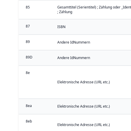
85
Gesamttitel (Serientitel) ; Zählung oder _Iden
; Zählung
87
ISBN
89
Andere IdNummern
89D
Andere IdNummern
8e
Elektronische Adresse (URL etc.)
8ea
Elektronische Adresse (URL etc.)
8eb
Elektronische Adresse (URL etc.)