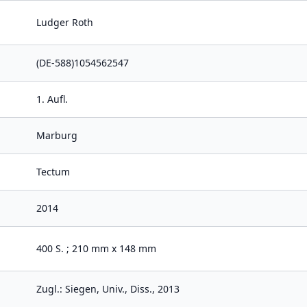
Ludger Roth
(DE-588)1054562547
1. Aufl.
Marburg
Tectum
2014
400 S. ; 210 mm x 148 mm
Zugl.: Siegen, Univ., Diss., 2013