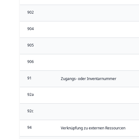
902
904
905
906
91
Zugangs- oder Inventarnummer
92a
92c
94
Verknüpfung zu externen Ressourcen