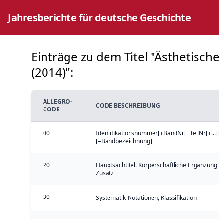
Jahresberichte für deutsche Geschichte
Einträge zu dem Titel "Ästhetisch
(2014)":
ALLEGRO-
CODE BESCHREIBUNG
CODE
00
Identifikationsnummer[+BandNr[+TeilNr[+...]]
[=Bandbezeichnung]
20
Hauptsachtitel. Körperschaftliche Ergänzung 
Zusatz
30
Systematik-Notationen, Klassifikation