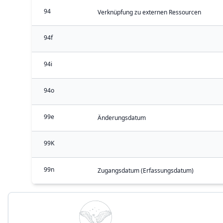
94
Verknüpfung zu externen Ressourcen
94f
94i
94o
99e
Änderungsdatum
99K
99n
Zugangsdatum (Erfassungsdatum)