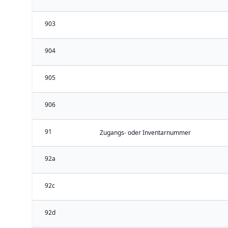
903
904
905
906
91
Zugangs- oder Inventarnummer
92a
92c
92d