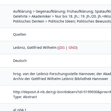
Aufklärung > Gegenaufklärung; Frühaufklärung; Spätaufkl
Gelehrte > Akademiker > Nur bis 18. Jh.; 19. Jh./20. Jh.=Wi
Politisches Denken > Politische Ideen; Politisches Bewusstse
Quellen
Leibniz, Gottfried Wilhelm (
JDG
|
GND
)
Deutsch
hrsg. von der Leibniz-Forschungsstelle Hannover, der Aka
Archiv der Gottfried Wilhelm Leibniz Bibliothek Hannover
http://deposit.d-nb.de/cgi-bin/dokserv?id=5199930&pr
Type: Abstract
aI n04.1