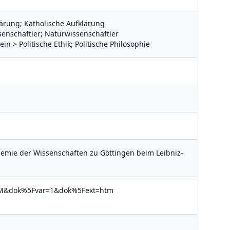
ärung; Katholische Aufklärung
ssenschaftler; Naturwissenschaftler
in > Politische Ethik; Politische Philosophie
demie der Wissenschaften zu Göttingen beim Leibniz-
ov=M&dok%5Fvar=1&dok%5Fext=htm