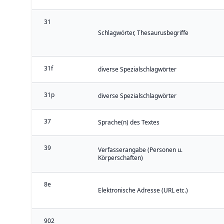
31
Schlagwörter, Thesaurusbegriffe
31f
diverse Spezialschlagwörter
31p
diverse Spezialschlagwörter
37
Sprache(n) des Textes
39
Verfasserangabe (Personen u.
Körperschaften)
8e
Elektronische Adresse (URL etc.)
902