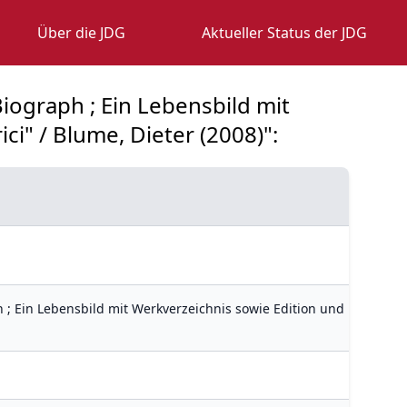
Über die JDG
Aktueller Status der JDG
Biograph ; Ein Lebensbild mit
i" / Blume, Dieter (2008)":
ph ; Ein Lebensbild mit Werkverzeichnis sowie Edition und Übersetz