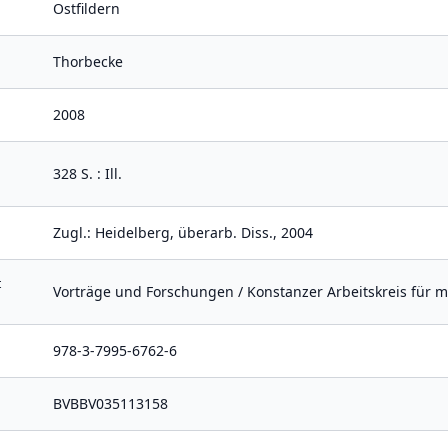
Ostfildern
Thorbecke
2008
328 S. : Ill.
Zugl.: Heidelberg, überarb. Diss., 2004
t
Vorträge und Forschungen / Konstanzer Arbeitskreis für mit
978-3-7995-6762-6
BVBBV035113158