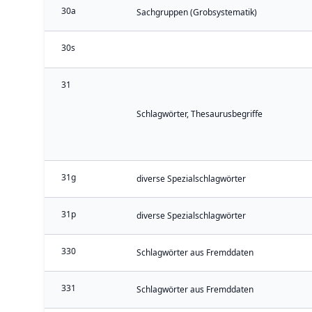
30a
Sachgruppen (Grobsystematik)
30s
31
Schlagwörter, Thesaurusbegriffe
31g
diverse Spezialschlagwörter
31p
diverse Spezialschlagwörter
330
Schlagwörter aus Fremddaten
331
Schlagwörter aus Fremddaten