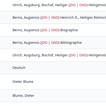
Ulrich, Augsburg, Bischof, Heiliger (
JDG
|
GND
) Heiligenvit
Berno, Augiensis (
JDG
|
GND
) Heinrich II., Heiliges Römisc
Berno, Augiensis (
JDG
|
GND
) Biographie
Berno, Augiensis (
JDG
|
GND
) Bibliographie
Ulrich, Augsburg, Bischof, Heiliger (
JDG
|
GND
) Heiligenvit
Deutsch
Dieter Blume
Blume, Dieter