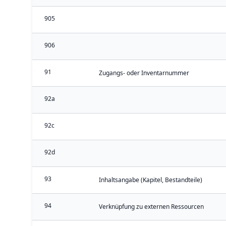
905
906
91
Zugangs- oder Inventarnummer
92a
92c
92d
93
Inhaltsangabe (Kapitel, Bestandteile)
94
Verknüpfung zu externen Ressourcen