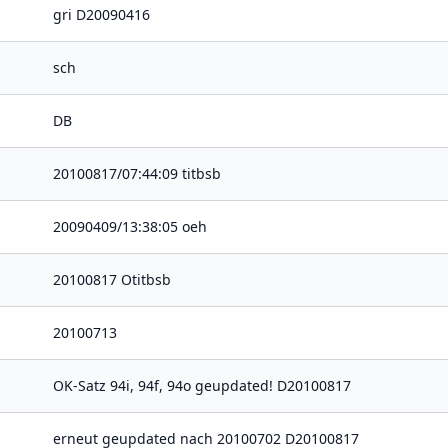
gri D20090416
sch
DB
20100817/07:44:09 titbsb
20090409/13:38:05 oeh
20100817 Otitbsb
20100713
OK-Satz 94i, 94f, 94o geupdated! D20100817
erneut geupdated nach 20100702 D20100817