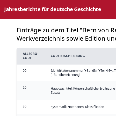
Jahresberichte für deutsche Geschichte
Einträge zu dem Titel "Bern von Re
Werkverzeichnis sowie Edition und
ALLEGRO-
CODE BESCHREIBUNG
CODE
00
Identifikationsnummer[+BandNr[+TeilNr[+...]]
[=Bandbezeichnung]
20
Hauptsachtitel. Körperschaftliche Ergänzung 
Zusatz
30
Systematik-Notationen, Klassifikation