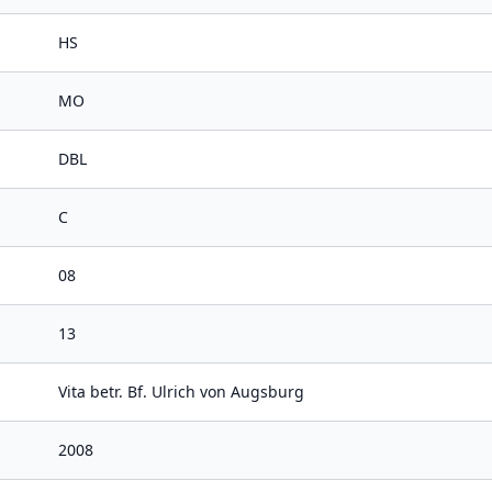
HS
MO
DBL
C
08
13
Vita betr. Bf. Ulrich von Augsburg
2008