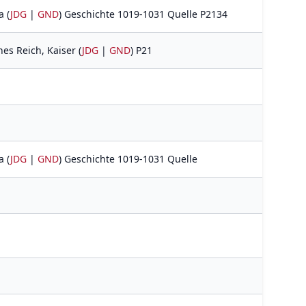
a (
JDG
|
GND
) Geschichte 1019-1031 Quelle P2134
hes Reich, Kaiser (
JDG
|
GND
) P21
a (
JDG
|
GND
) Geschichte 1019-1031 Quelle