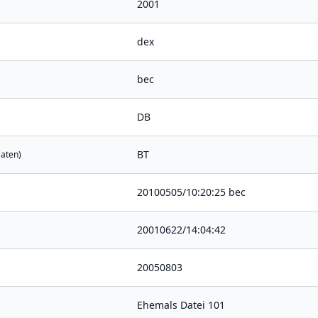
2001
dex
bec
DB
BT
Daten)
20100505/10:20:25 bec
20010622/14:04:42
20050803
Ehemals Datei 101