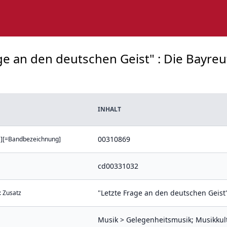
age an den deutschen Geist" : Die Bayreu
INHALT
00310869
]]][=Bandbezeichnung]
cd00331032
"Letzte Frage an den deutschen Geist"
: Zusatz
Musik > Gelegenheitsmusik; Musikkult