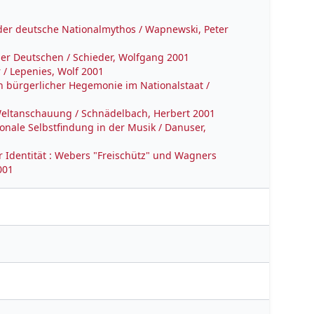
der deutsche Nationalmythos / Wapnewski, Peter
der Deutschen / Schieder, Wolfgang 2001
 / Lepenies, Wolf 2001
on bürgerlicher Hegemonie im Nationalstaat /
 Weltanschauung / Schnädelbach, Herbert 2001
ionale Selbstfindung in der Musik / Danuser,
her Identität : Webers "Freischütz" und Wagners
001