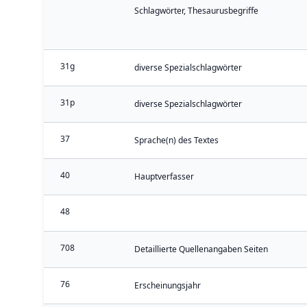
Schlagwörter, Thesaurusbegriffe
31g
diverse Spezialschlagwörter
31p
diverse Spezialschlagwörter
37
Sprache(n) des Textes
40
Hauptverfasser
48
708
Detaillierte Quellenangaben Seiten
76
Erscheinungsjahr