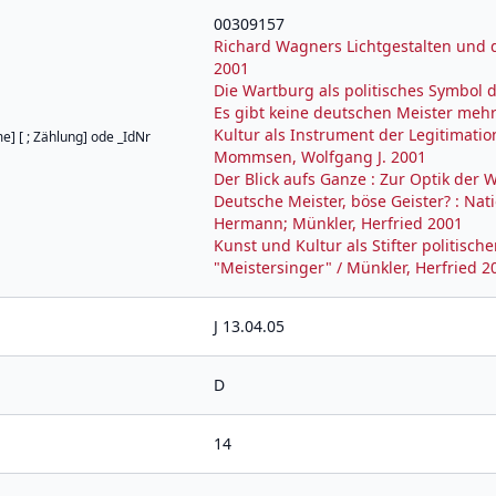
00309157
Richard Wagners Lichtgestalten und 
2001
Die Wartburg als politisches Symbol 
Es gibt keine deutschen Meister mehr
Kultur als Instrument der Legitimati
e] [ ; Zählung] ode _IdNr
Mommsen, Wolfgang J. 2001
Der Blick aufs Ganze : Zur Optik der
Deutsche Meister, böse Geister? : Nat
Hermann; Münkler, Herfried 2001
Kunst und Kultur als Stifter politisc
"Meistersinger" / Münkler, Herfried 2
J 13.04.05
D
14