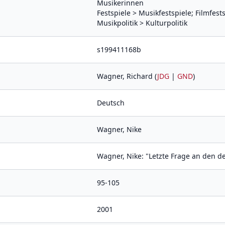
Musikerinnen
Festspiele > Musikfestspiele; Filmfests
Musikpolitik > Kulturpolitik
s199411168b
Wagner, Richard (
JDG
|
GND
)
Deutsch
Wagner, Nike
Wagner, Nike: "Letzte Frage an den d
95-105
2001