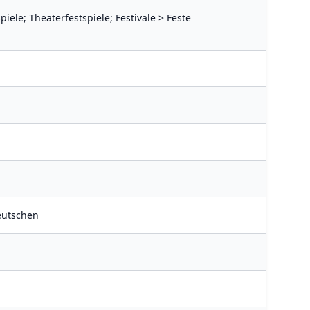
piele; Theaterfestspiele; Festivale > Feste
eutschen