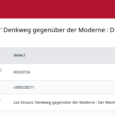
uss' Denkweg gegenüber der Moderne : 
INHALT
]
00226724
cd00228211
:
Leo Strauss' Denkweg gegenüber der Moderne : Der Wei