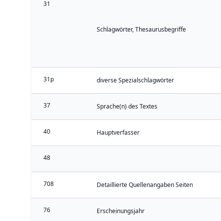
31
Schlagwörter, Thesaurusbegriffe
31p
diverse Spezialschlagwörter
37
Sprache(n) des Textes
40
Hauptverfasser
48
708
Detaillierte Quellenangaben Seiten
76
Erscheinungsjahr