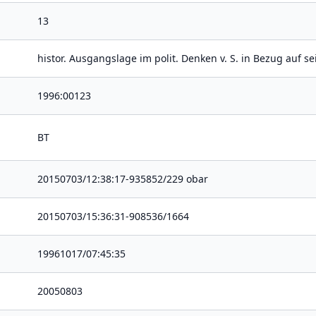
13
histor. Ausgangslage im polit. Denken v. S. in Bezug auf sein
1996:00123
BT
20150703/12:38:17-935852/229 obar
20150703/15:36:31-908536/1664
19961017/07:45:35
20050803