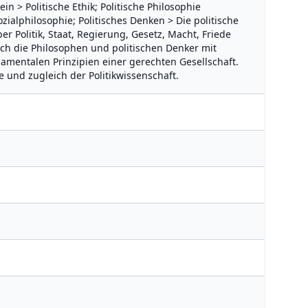
in > Politische Ethik; Politische Philosophie
ozialphilosophie; Politisches Denken > Die politische
r Politik, Staat, Regierung, Gesetz, Macht, Friede
ich die Philosophen und politischen Denker mit
mentalen Prinzipien einer gerechten Gesellschaft.
ie und zugleich der Politikwissenschaft.