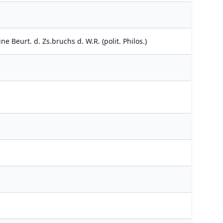
e Beurt. d. Zs.bruchs d. W.R. (polit. Philos.)