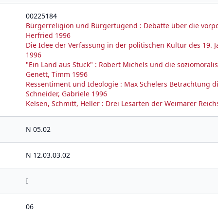
00225184
Bürgerreligion und Bürgertugend : Debatte über die vorpo
Herfried 1996
Die Idee der Verfassung in der politischen Kultur des 19.
1996
"Ein Land aus Stuck" : Robert Michels und die soziomoral
Genett, Timm 1996
Ressentiment und Ideologie : Max Schelers Betrachtung di
Schneider, Gabriele 1996
Kelsen, Schmitt, Heller : Drei Lesarten der Weimarer Reich
N 05.02
N 12.03.03.02
I
06