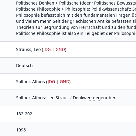
Politisches Denken > Politische Ideen; Politisches Bewusstse
Politische Philosophie > Philosophie; Politikwissenschaft; S
Philosophie befasst sich mit den fundamentalen Fragen übe
und vielem mehr. Seit der griechischen Antike befassten s
Theorien zur Begründung von Herrschaft und zu den funda
Politische Philosophie ist also ein Teilgebiet der Philosoph
Strauss, Leo (
JDG
|
GND
)
Deutsch
Söllner, Alfons (
JDG
|
GND
)
Söllner, Alfons: Leo Strauss' Denkweg gegenüber
182-202
1996