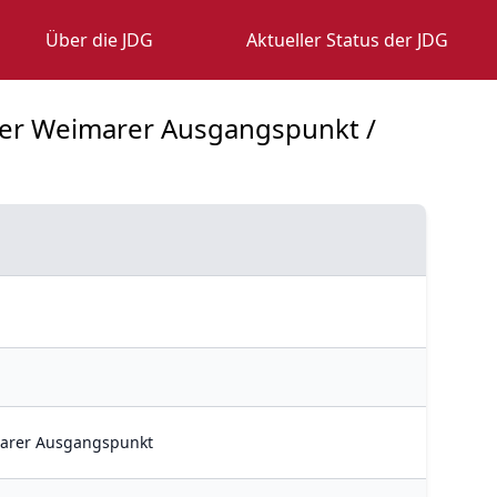
Über die JDG
Aktueller Status der JDG
Der Weimarer Ausgangspunkt /
marer Ausgangspunkt