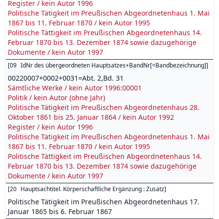
Register / kein Autor 1996
Politische Tätigkeit im Preußischen Abgeordnetenhaus 1. Mai
1867 bis 11. Februar 1870 / kein Autor 1995
Politische Tättigkeit im Preußischen Abgeordnetenhaus 14.
Februar 1870 bis 13. Dezember 1874 sowie dazugehörige
Dokumente / kein Autor 1997
[
09
IdNr des übergeordneten Hauptsatzes+BandNr[=Bandbezeichnung]
]
00220007+0002+0031=Abt. 2,Bd. 31
Sämtliche Werke / kein Autor 1996:00001
Politik / kein Autor (ohne Jahr)
Politische Tätigkeit im Preußischen Abgeordnetenhaus 28.
Oktober 1861 bis 25. Januar 1864 / kein Autor 1992
Register / kein Autor 1996
Politische Tätigkeit im Preußischen Abgeordnetenhaus 1. Mai
1867 bis 11. Februar 1870 / kein Autor 1995
Politische Tättigkeit im Preußischen Abgeordnetenhaus 14.
Februar 1870 bis 13. Dezember 1874 sowie dazugehörige
Dokumente / kein Autor 1997
[
20
Hauptsachtitel. Körperschaftliche Ergänzung : Zusatz
]
Politische Tätigkeit im Preußischen Abgeordnetenhaus 17.
Januar 1865 bis 6. Februar 1867