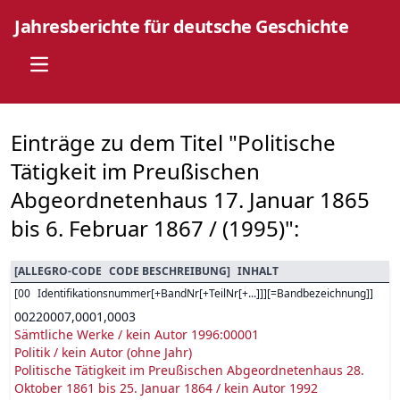
Jahresberichte für deutsche Geschichte
Open main menu
Einträge zu dem Titel "Politische
Tätigkeit im Preußischen
Abgeordnetenhaus 17. Januar 1865
bis 6. Februar 1867 / (1995)":
[
ALLEGRO-CODE
CODE BESCHREIBUNG
]
INHALT
[
00
Identifikationsnummer[+BandNr[+TeilNr[+...]]][=Bandbezeichnung]
]
00220007,0001,0003
Sämtliche Werke / kein Autor 1996:00001
Politik / kein Autor (ohne Jahr)
Politische Tätigkeit im Preußischen Abgeordnetenhaus 28.
Oktober 1861 bis 25. Januar 1864 / kein Autor 1992