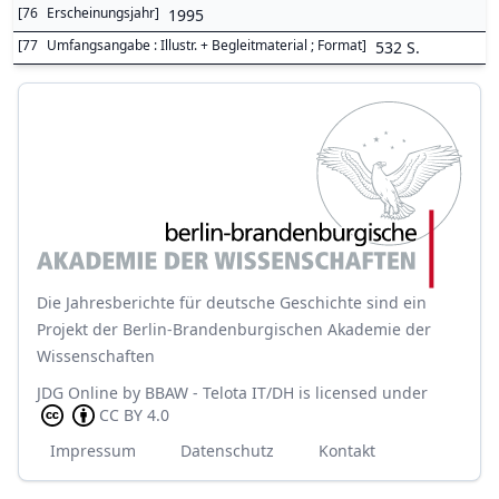
[
76
Erscheinungsjahr
]
1995
[
77
Umfangsangabe : Illustr. + Begleitmaterial ; Format
]
532 S.
Die Jahresberichte für deutsche Geschichte sind ein
Projekt der Berlin-Brandenburgischen Akademie der
Wissenschaften
JDG Online
by
BBAW - Telota IT/DH
is licensed under
CC BY 4.0
Impressum
Datenschutz
Kontakt