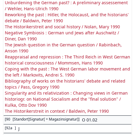
Unburdening the German past? : A preliminary assessement
/ Wehler, Hans-Ulrich 1990
Reworking the past : Hitler, the Holocaust, and the historians'
debate / Baldwin, Peter 1990
The Historikerstreit and social history / Nolan, Mary 1990
Negative Symbiosis : German und Jews after Auschwitz /
Diner, Dan 1990
The Jewish question in the German question / Rabinbach,
Anson 1990
Reappraisal and repression : The Third Reich in West German
historical consciousness / Mommsen, Hans 1990
Coping with the past : The West German labor movement and
the left / Markovits, Andrei S. 1990
Bibliography of works on the historians' debate and related
topics / Pass, Gregory 1990
Singularity and its relativization : Changing views in German
historiogr. on National Socialism and the "final solution" /
Kulka, Otto Dov 1990
The Historikerstreit in context / Baldwin, Peter 1990
[
90
[Standort]Signatur[ = Magazinsignatur]
]
O 01.02
[
92a
]
J