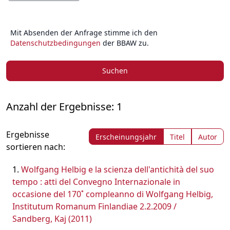
Mit Absenden der Anfrage stimme ich den
Datenschutzbedingungen
der BBAW zu.
Suchen
Anzahl der Ergebnisse: 1
Ergebnisse
Erscheinungsjahr
Titel
Autor
sortieren nach:
Wolfgang Helbig e la scienza dell'antichità del suo
tempo : atti del Convegno Internazionale in
occasione del 170˚ compleanno di Wolfgang Helbig,
Institutum Romanum Finlandiae 2.2.2009 /
Sandberg, Kaj (2011)