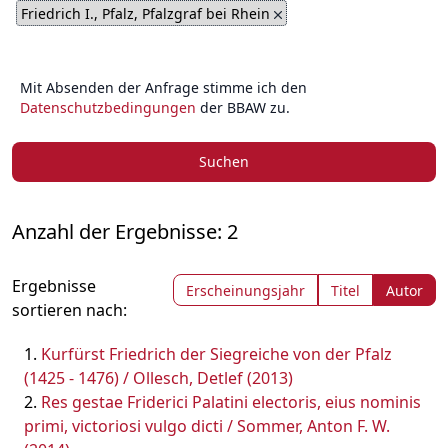
Friedrich I., Pfalz, Pfalzgraf bei Rhein
Mit Absenden der Anfrage stimme ich den
Datenschutzbedingungen
der BBAW zu.
Suchen
Anzahl der Ergebnisse: 2
Ergebnisse
Erscheinungsjahr
Titel
Autor
sortieren nach:
Kurfürst Friedrich der Siegreiche von der Pfalz
(1425 - 1476) / Ollesch, Detlef (2013)
Res gestae Friderici Palatini electoris, eius nominis
primi, victoriosi vulgo dicti / Sommer, Anton F. W.