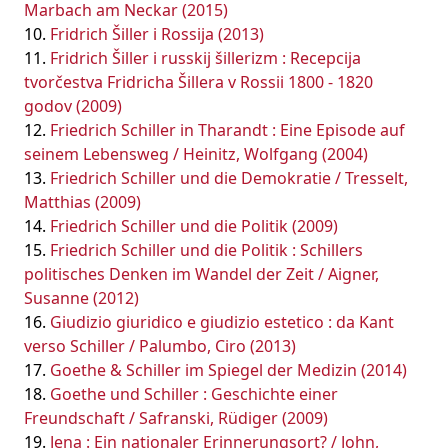
Marbach am Neckar (2015)
Fridrich Šiller i Rossija (2013)
Fridrich Šiller i russkij šillerizm : Recepcija
tvorčestva Fridricha Šillera v Rossii 1800 - 1820
godov (2009)
Friedrich Schiller in Tharandt : Eine Episode auf
seinem Lebensweg / Heinitz, Wolfgang (2004)
Friedrich Schiller und die Demokratie / Tresselt,
Matthias (2009)
Friedrich Schiller und die Politik (2009)
Friedrich Schiller und die Politik : Schillers
politisches Denken im Wandel der Zeit / Aigner,
Susanne (2012)
Giudizio giuridico e giudizio estetico : da Kant
verso Schiller / Palumbo, Ciro (2013)
Goethe & Schiller im Spiegel der Medizin (2014)
Goethe und Schiller : Geschichte einer
Freundschaft / Safranski, Rüdiger (2009)
Jena : Ein nationaler Erinnerungsort? / John,