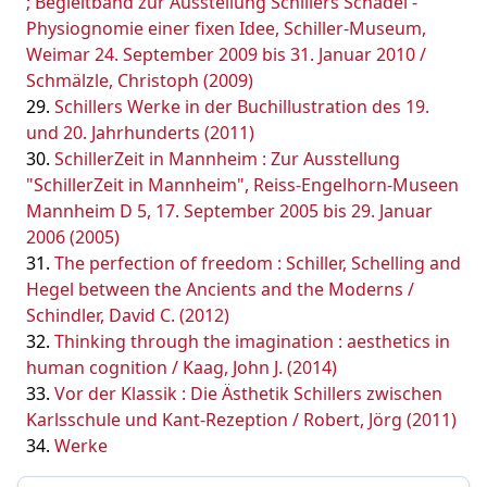
; Begleitband zur Ausstellung Schillers Schädel -
Physiognomie einer fixen Idee, Schiller-Museum,
Weimar 24. September 2009 bis 31. Januar 2010 /
Schmälzle, Christoph (2009)
Schillers Werke in der Buchillustration des 19.
und 20. Jahrhunderts (2011)
SchillerZeit in Mannheim : Zur Ausstellung
"SchillerZeit in Mannheim", Reiss-Engelhorn-Museen
Mannheim D 5, 17. September 2005 bis 29. Januar
2006 (2005)
The perfection of freedom : Schiller, Schelling and
Hegel between the Ancients and the Moderns /
Schindler, David C. (2012)
Thinking through the imagination : aesthetics in
human cognition / Kaag, John J. (2014)
Vor der Klassik : Die Ästhetik Schillers zwischen
Karlsschule und Kant-Rezeption / Robert, Jörg (2011)
Werke