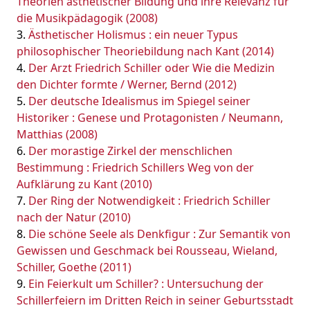
Theorien ästhetischer Bildung und ihre Relevanz für
die Musikpädagogik (2008)
Ästhetischer Holismus : ein neuer Typus
philosophischer Theoriebildung nach Kant (2014)
Der Arzt Friedrich Schiller oder Wie die Medizin
den Dichter formte / Werner, Bernd (2012)
Der deutsche Idealismus im Spiegel seiner
Historiker : Genese und Protagonisten / Neumann,
Matthias (2008)
Der morastige Zirkel der menschlichen
Bestimmung : Friedrich Schillers Weg von der
Aufklärung zu Kant (2010)
Der Ring der Notwendigkeit : Friedrich Schiller
nach der Natur (2010)
Die schöne Seele als Denkfigur : Zur Semantik von
Gewissen und Geschmack bei Rousseau, Wieland,
Schiller, Goethe (2011)
Ein Feierkult um Schiller? : Untersuchung der
Schillerfeiern im Dritten Reich in seiner Geburtsstadt