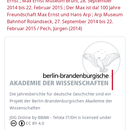
Ernst ; Max Ernst Museum Brühl, 28. September
2014 bis 22. Februar 2015 ; Der Max ist da! 100 Jahre
Freundschaft Max Ernst und Hans Arp ; Arp Museum
Bahnhof Rolandseck, 27. September 2014 bis 22.
Februar 2015 / Pech, Jürgen (2014)
Die Jahresberichte für deutsche Geschichte sind ein
Projekt der Berlin-Brandenburgischen Akademie der
Wissenschaften
JDG Online
by
BBAW - Telota IT/DH
is licensed under
CC BY 4.0