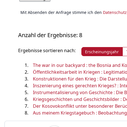
Mit Absenden der Anfrage stimme ich den
Datenschut
Anzahl der Ergebnisse: 8
Ergebnisse sortieren nach:
Erscheinungsjahr
The war in our backyard : the Bosnia and K
Öffentlichkeitsarbeit in Kriegen : Legitima
Konstruktionen für den Krieg : Die Darstel
Inszenierung eines gerechten Krieges? : Inte
Instrumentalisierung von Geschichte : Die
Kriegsgeschichten und Geschichtsbilder : 
Der Kosovokonflikt unter besonderer Berück
Aus meinem Kriegstagebuch : Beobachtung