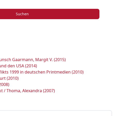
Suchen
Wunsch Gaarmann, Margit V. (2015)
 und den USA (2014)
likts 1999 in deutschen Printmedien (2010)
urt (2010)
2008)
t / Thoma, Alexandra (2007)