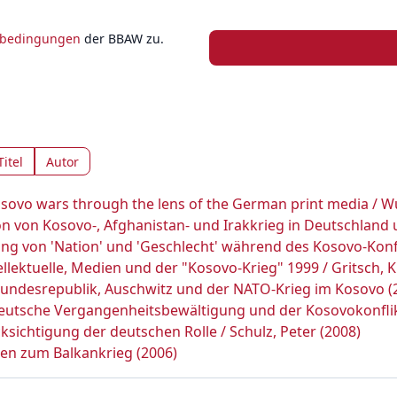
zbedingungen
der BBAW zu.
Titel
Autor
osovo wars through the lens of the German print media / 
tion von Kosovo-, Afghanistan- und Irakkrieg in Deutschland
lung von 'Nation' und 'Geschlecht' während des Kosovo-Konf
llektuelle, Medien und der "Kosovo-Krieg" 1999 / Gritsch, K
 Bundesrepublik, Auschwitz und der NATO-Krieg im Kosovo (
Deutsche Vergangenheitsbewältigung und der Kosovokonflik
sichtigung der deutschen Rolle / Schulz, Peter (2008)
en zum Balkankrieg (2006)