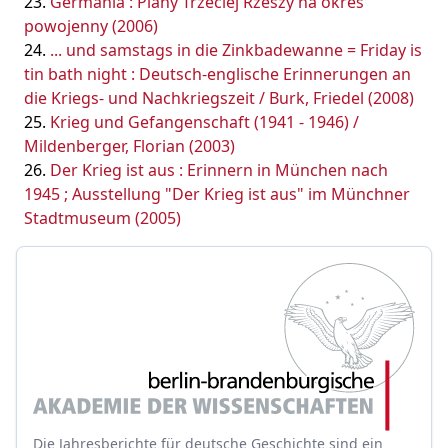
Germania : Plany Trzeciej Rzeszy na okres
powojenny (2006)
... und samstags in die Zinkbadewanne = Friday is
tin bath night : Deutsch-englische Erinnerungen an
die Kriegs- und Nachkriegszeit / Burk, Friedel (2008)
Krieg und Gefangenschaft (1941 - 1946) /
Mildenberger, Florian (2003)
Der Krieg ist aus : Erinnern in München nach
1945 ; Ausstellung "Der Krieg ist aus" im Münchner
Stadtmuseum (2005)
Die Jahresberichte für deutsche Geschichte sind ein