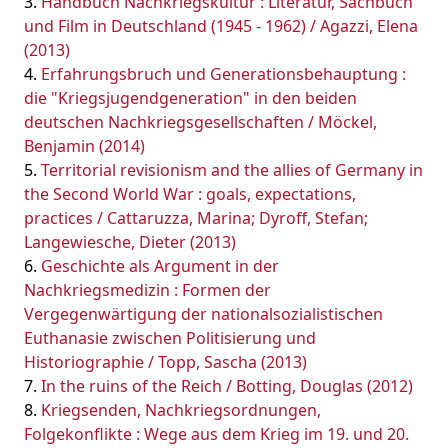
Handbuch Nachkriegskultur : Literatur, Sachbuch
und Film in Deutschland (1945 - 1962) / Agazzi, Elena
(2013)
Erfahrungsbruch und Generationsbehauptung :
die "Kriegsjugendgeneration" in den beiden
deutschen Nachkriegsgesellschaften / Möckel,
Benjamin (2014)
Territorial revisionism and the allies of Germany in
the Second World War : goals, expectations,
practices / Cattaruzza, Marina; Dyroff, Stefan;
Langewiesche, Dieter (2013)
Geschichte als Argument in der
Nachkriegsmedizin : Formen der
Vergegenwärtigung der nationalsozialistischen
Euthanasie zwischen Politisierung und
Historiographie / Topp, Sascha (2013)
In the ruins of the Reich / Botting, Douglas (2012)
Kriegsenden, Nachkriegsordnungen,
Folgekonflikte : Wege aus dem Krieg im 19. und 20.