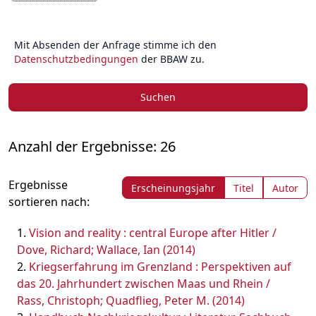
Mit Absenden der Anfrage stimme ich den
Datenschutzbedingungen
der BBAW zu.
Suchen
Anzahl der Ergebnisse: 26
Ergebnisse
Erscheinungsjahr
Titel
Autor
sortieren nach:
Vision and reality : central Europe after Hitler /
Dove, Richard; Wallace, Ian (2014)
Kriegserfahrung im Grenzland : Perspektiven auf
das 20. Jahrhundert zwischen Maas und Rhein /
Rass, Christoph; Quadflieg, Peter M. (2014)