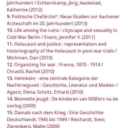
Jahrhundert / Echternkamp, Jörg; Aaslestad,
Katherine (2012)
Politische Chefärzte? : Neue Studien zur Aachener
Ärzteschaft im 20. Jahrhundert (2013)
Life among the ruins : cityscape and sexuality in
Cold War Berlin / Evans, Jennifer V. (2011)
Holocaust and justice : representation and
historiography of the Holocaust in post-war trials /
Michman, Dan (2010)
Organizing for war : France, 1870 - 1914 /
Chrastil, Rachel (2010)
Heimkehr - eine zentrale Kategorie der
Nachkriegszeit : Geschichte, Literatur und Medien /
Agazzi, Elena; Schütz, Erhard (2010)
Besmette jeugd : De kinderen van NSB'ers na de
oorlog (2009)
Damals nach dem Krieg : Eine Geschichte
Deutschlands 1945 bis 1949 / Reichardt, Sven;
Zierenberg, Malte (2009)