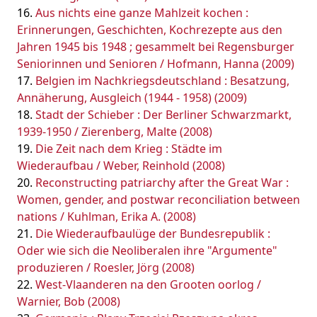
Aus nichts eine ganze Mahlzeit kochen :
Erinnerungen, Geschichten, Kochrezepte aus den
Jahren 1945 bis 1948 ; gesammelt bei Regensburger
Seniorinnen und Senioren / Hofmann, Hanna (2009)
Belgien im Nachkriegsdeutschland : Besatzung,
Annäherung, Ausgleich (1944 - 1958) (2009)
Stadt der Schieber : Der Berliner Schwarzmarkt,
1939-1950 / Zierenberg, Malte (2008)
Die Zeit nach dem Krieg : Städte im
Wiederaufbau / Weber, Reinhold (2008)
Reconstructing patriarchy after the Great War :
Women, gender, and postwar reconciliation between
nations / Kuhlman, Erika A. (2008)
Die Wiederaufbaulüge der Bundesrepublik :
Oder wie sich die Neoliberalen ihre "Argumente"
produzieren / Roesler, Jörg (2008)
West-Vlaanderen na den Grooten oorlog /
Warnier, Bob (2008)