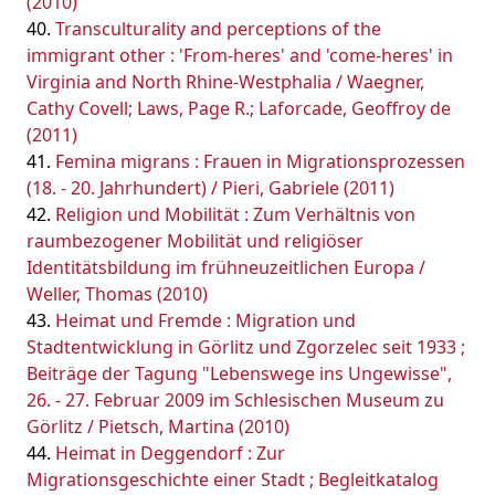
(2010)
Transculturality and perceptions of the
immigrant other : 'From-heres' and 'come-heres' in
Virginia and North Rhine-Westphalia / Waegner,
Cathy Covell; Laws, Page R.; Laforcade, Geoffroy de
(2011)
Femina migrans : Frauen in Migrationsprozessen
(18. - 20. Jahrhundert) / Pieri, Gabriele (2011)
Religion und Mobilität : Zum Verhältnis von
raumbezogener Mobilität und religiöser
Identitätsbildung im frühneuzeitlichen Europa /
Weller, Thomas (2010)
Heimat und Fremde : Migration und
Stadtentwicklung in Görlitz und Zgorzelec seit 1933 ;
Beiträge der Tagung "Lebenswege ins Ungewisse",
26. - 27. Februar 2009 im Schlesischen Museum zu
Görlitz / Pietsch, Martina (2010)
Heimat in Deggendorf : Zur
Migrationsgeschichte einer Stadt ; Begleitkatalog