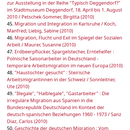
zur Ausstellung in der Reihe "Typisch Deggendorf?"
im Stadtmuseum Deggendorf, 18. April bis 1. August
2010 / Petschek-Sommer, Birgitta (2010)
Migration und Integration in Karlsruhe / Koch,
Manfred; Liebig, Sabine (2010)
Migration, Flucht und Exil im Spiegel der Sozialen
Arbeit / Maurer, Susanne (2010)
Erdbeerpflücker, Spargelstecher, Erntehelfer :
Polnische Saisonarbeiter in Deutschland -
temporäre Arbeitsmigration im neuen Europa (2010)
"Haustochter gesucht" : Steirische
Arbeitsmigrantinnen in der Schweiz / Sonnleitner,
Ute (2010)
"Illegale", "Halblegale", "Gastarbeiter" : Die
irreguläre Migration aus Spanien in die
Bundesrepublik Deutschland im Kontext der
deutsch-spanischen Beziehungen 1960 - 1973 / Sanz
Diaz, Carlos (2010)
Geschichte der deutschen Migration : Vom