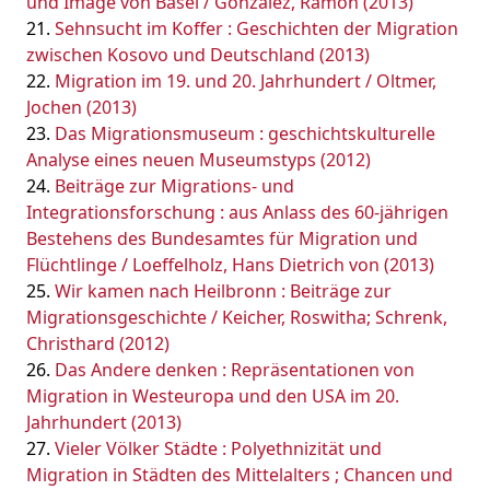
und Image von Basel / Gonzalez, Ramon (2013)
Sehnsucht im Koffer : Geschichten der Migration
zwischen Kosovo und Deutschland (2013)
Migration im 19. und 20. Jahrhundert / Oltmer,
Jochen (2013)
Das Migrationsmuseum : geschichtskulturelle
Analyse eines neuen Museumstyps (2012)
Beiträge zur Migrations- und
Integrationsforschung : aus Anlass des 60-jährigen
Bestehens des Bundesamtes für Migration und
Flüchtlinge / Loeffelholz, Hans Dietrich von (2013)
Wir kamen nach Heilbronn : Beiträge zur
Migrationsgeschichte / Keicher, Roswitha; Schrenk,
Christhard (2012)
Das Andere denken : Repräsentationen von
Migration in Westeuropa und den USA im 20.
Jahrhundert (2013)
Vieler Völker Städte : Polyethnizität und
Migration in Städten des Mittelalters ; Chancen und