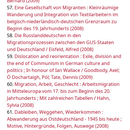
Bernard (2009)
Eine Gesellschaft von Migranten : Kleinräumige
Wanderung und Integration von Textilarbeitern im
belgisch-niederländisch-deutschen Grenzraum zu
Beginn des 19. Jahrhunderts (2008)
Die Russlanddeutschen in den
Migrationsprozessen zwischen den GUS-Staaten
und Deutschland / Eisfeld, Alfred (2008)
Dislocation and reorientation : Exile, division and
the end of Communism in German culture and
politics ; In honour of Ian Wallace / Goodbody, Axel;
Ó Dochartaigh, Pól; Tate, Dennis (2009)
Migration, Arbeit, Geschlecht : Arbeitsmigration
in Mitteleuropa vom 17. bis zum Beginn des 20.
Jahrhunderts ; Mit zahlreichen Tabellen / Hahn,
Sylvia (2008)
Dableiben, Weggehen, Wiederkommen :
Abwanderung aus Ostdeutschland - 1945 bis heute ;
Motive, Hintergründe, Folgen, Auswege (2008)