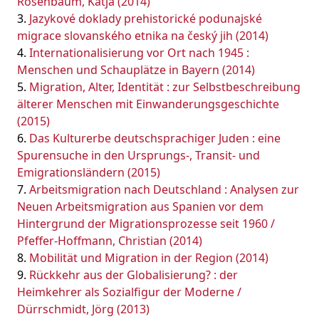
Rosenbaum, Katja (2014)
Jazykové doklady prehistorické podunajské
migrace slovanského etnika na český jih (2014)
Internationalisierung vor Ort nach 1945 :
Menschen und Schauplätze in Bayern (2014)
Migration, Alter, Identität : zur Selbstbeschreibung
älterer Menschen mit Einwanderungsgeschichte
(2015)
Das Kulturerbe deutschsprachiger Juden : eine
Spurensuche in den Ursprungs-, Transit- und
Emigrationsländern (2015)
Arbeitsmigration nach Deutschland : Analysen zur
Neuen Arbeitsmigration aus Spanien vor dem
Hintergrund der Migrationsprozesse seit 1960 /
Pfeffer-Hoffmann, Christian (2014)
Mobilität und Migration in der Region (2014)
Rückkehr aus der Globalisierung? : der
Heimkehrer als Sozialfigur der Moderne /
Dürrschmidt, Jörg (2013)