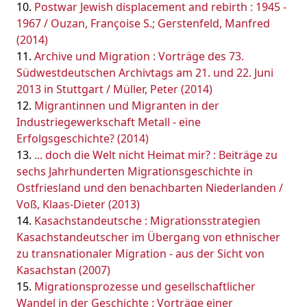
Postwar Jewish displacement and rebirth : 1945 -
1967 / Ouzan, Françoise S.; Gerstenfeld, Manfred
(2014)
Archive und Migration : Vorträge des 73.
Südwestdeutschen Archivtags am 21. und 22. Juni
2013 in Stuttgart / Müller, Peter (2014)
Migrantinnen und Migranten in der
Industriegewerkschaft Metall - eine
Erfolgsgeschichte? (2014)
... doch die Welt nicht Heimat mir? : Beiträge zu
sechs Jahrhunderten Migrationsgeschichte in
Ostfriesland und den benachbarten Niederlanden /
Voß, Klaas-Dieter (2013)
Kasachstandeutsche : Migrationsstrategien
Kasachstandeutscher im Übergang von ethnischer
zu transnationaler Migration - aus der Sicht von
Kasachstan (2007)
Migrationsprozesse und gesellschaftlicher
Wandel in der Geschichte : Vorträge einer