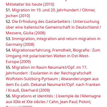
Mittelalter bis heute (2010)
Migration im 19. und 20. Jahrhundert / Oltmer,
Jochen (2010)
Die Erfindung des Gastarbeiters : Untersuchung
über eine italienische Gemeinschaft in Deutschland /
Messere, Giulia (2008)
Immigration, integration and return migration in
Germany (2008)
Migrationserfahrung, Fremdheit, Biografie : Zum
Umgang mit polarisierten Welten in Ost-West-
Europa (2009)
Migration im Raum Neumarkt/Opf. im 17.
Jahrhundert : Exulanten in der Reichsgrafschaft
Wolfstein-Sulzbürg-Pyrbaum ; Abwanderungen aus
dem Ev.-Luth. Dekanat Neumarkt/Opf. nach Franken
/ Krauß, Eberhard (2009)
Migrations et identités : L'exemple de l'Allemagne
aux XIXe et XXe siècles / Cahn, Jean-Paul; Poloni,