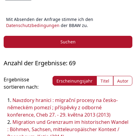
Mit Absenden der Anfrage stimme ich den
Datenschutzbedingungen
der BBAW zu.
Suchen
Anzahl der Ergebnisse: 69
Ergebnisse
Erscheinungsjahr
Titel
Autor
sortieren nach:
Navzdory hranici : migrační procesy na česko-
německém pomezí ; příspěvky z odborné
konference, Cheb 27. - 29. května 2013 (2013)
Migration und Grenzraum im historischen Wandel
: Böhmen, Sachsen, mitteleuropäischer Kontext /