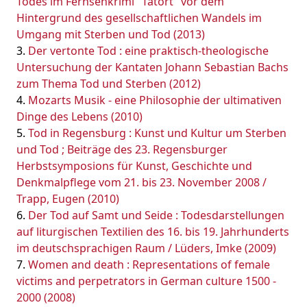
Todes im Fernsehkrimi "Tatort" vor dem
Hintergrund des gesellschaftlichen Wandels im
Umgang mit Sterben und Tod (2013)
Der vertonte Tod : eine praktisch-theologische
Untersuchung der Kantaten Johann Sebastian Bachs
zum Thema Tod und Sterben (2012)
Mozarts Musik - eine Philosophie der ultimativen
Dinge des Lebens (2010)
Tod in Regensburg : Kunst und Kultur um Sterben
und Tod ; Beiträge des 23. Regensburger
Herbstsymposions für Kunst, Geschichte und
Denkmalpflege vom 21. bis 23. November 2008 /
Trapp, Eugen (2010)
Der Tod auf Samt und Seide : Todesdarstellungen
auf liturgischen Textilien des 16. bis 19. Jahrhunderts
im deutschsprachigen Raum / Lüders, Imke (2009)
Women and death : Representations of female
victims and perpetrators in German culture 1500 -
2000 (2008)