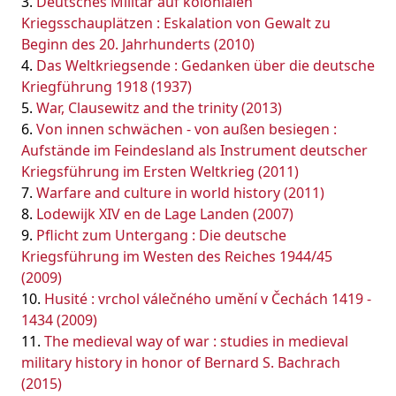
Deutsches Militär auf kolonialen
Kriegsschauplätzen : Eskalation von Gewalt zu
Beginn des 20. Jahrhunderts (2010)
Das Weltkriegsende : Gedanken über die deutsche
Kriegführung 1918 (1937)
War, Clausewitz and the trinity (2013)
Von innen schwächen - von außen besiegen :
Aufstände im Feindesland als Instrument deutscher
Kriegsführung im Ersten Weltkrieg (2011)
Warfare and culture in world history (2011)
Lodewijk XIV en de Lage Landen (2007)
Pflicht zum Untergang : Die deutsche
Kriegsführung im Westen des Reiches 1944/45
(2009)
Husité : vrchol válečného umění v Čechách 1419 -
1434 (2009)
The medieval way of war : studies in medieval
military history in honor of Bernard S. Bachrach
(2015)