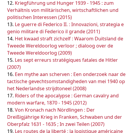
Kriegführung und Hunger 1939 - 1945 : zum
Verhältnis von militärischen, wirtschaftlichen und
politischen Interessen (2015)
Le guerre di Federico II. : Innovazioni, strategia e
genio militare di Federico il grande (2011)
Het kwaad straft zichzelf : Waarom Duitsland de
Tweede Wereldoorlog verloor ; dialoog over de
Tweede Wereldoorlog (2009)
Les sept erreurs stratégiques fatales de Hitler
(2007)
Een mythe aan scherven : Een onderzoek naar de
tactische gevechtsomstandigheden van mei 1940 op
het Nederlandse strijdtoneel (2008)
Riders of the apocalypse : German cavalry and
modern warfare, 1870 - 1945 (2012)
Von Kronach nach Nördlingen : Der
Dreißigjährige Krieg in Franken, Schwaben und der
Oberpfalz 1631 - 1635 ; In zwei Teilen (2007)
Les routes de la liberté : la logistique américaine