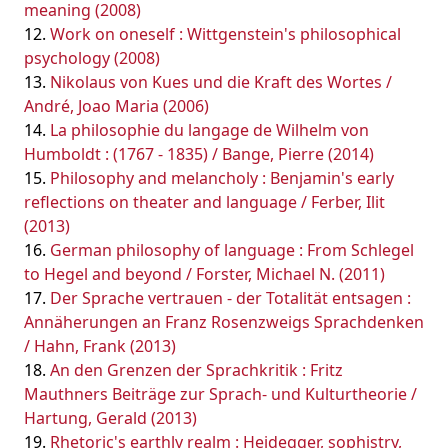
meaning (2008)
Work on oneself : Wittgenstein's philosophical
psychology (2008)
Nikolaus von Kues und die Kraft des Wortes /
André, Joao Maria (2006)
La philosophie du langage de Wilhelm von
Humboldt : (1767 - 1835) / Bange, Pierre (2014)
Philosophy and melancholy : Benjamin's early
reflections on theater and language / Ferber, Ilit
(2013)
German philosophy of language : From Schlegel
to Hegel and beyond / Forster, Michael N. (2011)
Der Sprache vertrauen - der Totalität entsagen :
Annäherungen an Franz Rosenzweigs Sprachdenken
/ Hahn, Frank (2013)
An den Grenzen der Sprachkritik : Fritz
Mauthners Beiträge zur Sprach- und Kulturtheorie /
Hartung, Gerald (2013)
Rhetoric's earthly realm : Heidegger, sophistry,