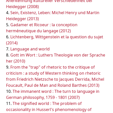
Anerkennung kultureller Verschiedenheit bei
Heidegger (2008)
Sein, Existenz, Leben: Michel Henry und Martin
Heidegger (2013)
Gadamer et Ricoeur : la conception
herméneutique du langage (2012)
Lichtenberg, Wittgenstein et la question du sujet
(2014)
Language and world
Gott im Wort : Luthers Theologie von der Sprache
her (2010)
From the "trap" of rhetoric to the critique of
criticism : a study of Western thinking on rhetoric
from Friedrich Nietzsche to Jacques Derrida, Michel
Foucault, Paul de Man and Roland Barthes (2013)
The immanent word : The turn to language in
German philosophy, 1759 - 1801 (2007)
The signified world : The problem of
occasionality in Husserl's phenomenology of