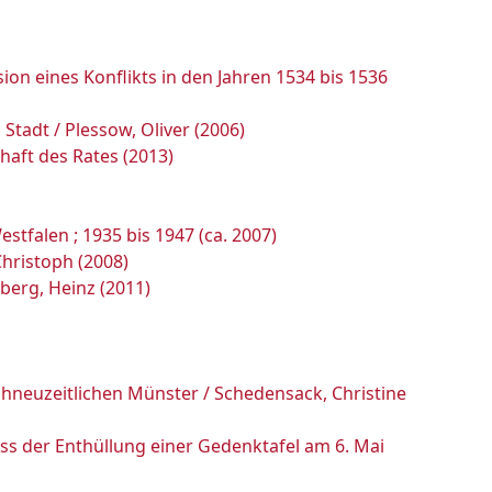
sion eines Konflikts in den Jahren 1534 bis 1536
tadt / Plessow, Oliver (2006)
haft des Rates (2013)
stfalen ; 1935 bis 1947 (ca. 2007)
Christoph (2008)
berg, Heinz (2011)
hneuzeitlichen Münster / Schedensack, Christine
s der Enthüllung einer Gedenktafel am 6. Mai