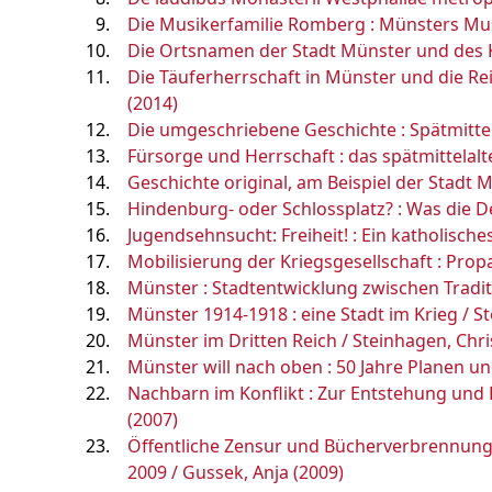
Die Musikerfamilie Romberg : Münsters Mus
Die Ortsnamen der Stadt Münster und des K
Die Täuferherrschaft in Münster und die Reic
(2014)
Die umgeschriebene Geschichte : Spätmittela
Fürsorge und Herrschaft : das spätmittelal
Geschichte original, am Beispiel der Stadt 
Hindenburg- oder Schlossplatz? : Was die D
Jugendsehnsucht: Freiheit! : Ein katholische
Mobilisierung der Kriegsgesellschaft : Prop
Münster : Stadtentwicklung zwischen Tradi
Münster 1914-1918 : eine Stadt im Krieg / St
Münster im Dritten Reich / Steinhagen, Chri
Münster will nach oben : 50 Jahre Planen u
Nachbarn im Konflikt : Zur Entstehung und 
(2007)
Öffentliche Zensur und Bücherverbrennung 
2009 / Gussek, Anja (2009)