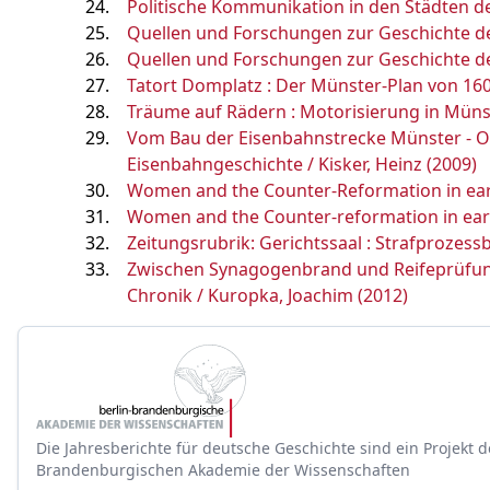
Politische Kommunikation in den Städten d
Quellen und Forschungen zur Geschichte de
Quellen und Forschungen zur Geschichte de
Tatort Domplatz : Der Münster-Plan von 160
Träume auf Rädern : Motorisierung in Münste
Vom Bau der Eisenbahnstrecke Münster - Osn
Eisenbahngeschichte / Kisker, Heinz (2009)
Women and the Counter-Reformation in ear
Women and the Counter-reformation in ear
Zeitungsrubrik: Gerichtssaal : Strafprozess
Zwischen Synagogenbrand und Reifeprüfung 
Chronik / Kuropka, Joachim (2012)
Die Jahresberichte für deutsche Geschichte sind ein Projekt d
Brandenburgischen Akademie der Wissenschaften