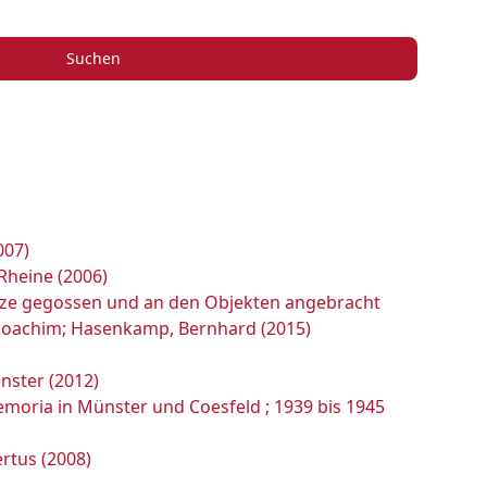
Suchen
007)
Rheine (2006)
onze gegossen und an den Objekten angebracht
-Joachim; Hasenkamp, Bernhard (2015)
nster (2012)
emoria in Münster und Coesfeld ; 1939 bis 1945
rtus (2008)