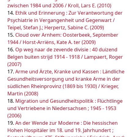
zwischen 1984 und 2006 / Kroll, Lars E. (2010)
Ethik und Erinnerung : Zur Verantwortung der
Psychiatrie in Vergangenheit und Gegenwart /
Teipel, Stefan J.; Herpertz, Sabine C. (2009)
Cloud over Arnhem: Oosterbeek, September
1944 / Horst-Arriëns, Kate A. ter (2009)
Op weg naar de zevende divisie : 40 duizend
Belgen buiten strijd 1914 - 1918 / Lampaert, Roger
(2007)
Arme und Ärzte, Kranke und Kassen : Ländliche
Gesundheitsversorgung und kranke Arme in der
südlichen Rheinprovinz (1869 bis 1930) / Krieger,
Martin (2008)
Migration und Gesundheitspolitik : Flüchtlinge
und Vertriebene in Niedersachsen ; 1945 - 1953
(2006)
An der Wende zur Moderne : Die hessischen
Hohen Hospitäler im 18. und 19. Jahrhundert ;