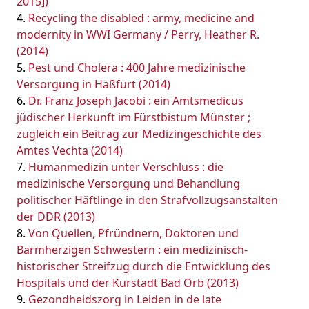
2015])
Recycling the disabled : army, medicine and
modernity in WWI Germany / Perry, Heather R.
(2014)
Pest und Cholera : 400 Jahre medizinische
Versorgung in Haßfurt (2014)
Dr. Franz Joseph Jacobi : ein Amtsmedicus
jüdischer Herkunft im Fürstbistum Münster ;
zugleich ein Beitrag zur Medizingeschichte des
Amtes Vechta (2014)
Humanmedizin unter Verschluss : die
medizinische Versorgung und Behandlung
politischer Häftlinge in den Strafvollzugsanstalten
der DDR (2013)
Von Quellen, Pfründnern, Doktoren und
Barmherzigen Schwestern : ein medizinisch-
historischer Streifzug durch die Entwicklung des
Hospitals und der Kurstadt Bad Orb (2013)
Gezondheidszorg in Leiden in de late