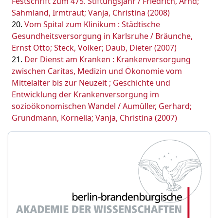
Festschrift zum 475. Stiftungsjahr / Friedrich, Arnd;
Sahmland, Irmtraut; Vanja, Christina (2008)
Vom Spital zum Klinikum : Städtische
Gesundheitsversorgung in Karlsruhe / Bräunche,
Ernst Otto; Steck, Volker; Daub, Dieter (2007)
Der Dienst am Kranken : Krankenversorgung
zwischen Caritas, Medizin und Ökonomie vom
Mittelalter bis zur Neuzeit ; Geschichte und
Entwicklung der Krankenversorgung im
sozioökonomischen Wandel / Aumüller, Gerhard;
Grundmann, Kornelia; Vanja, Christina (2007)