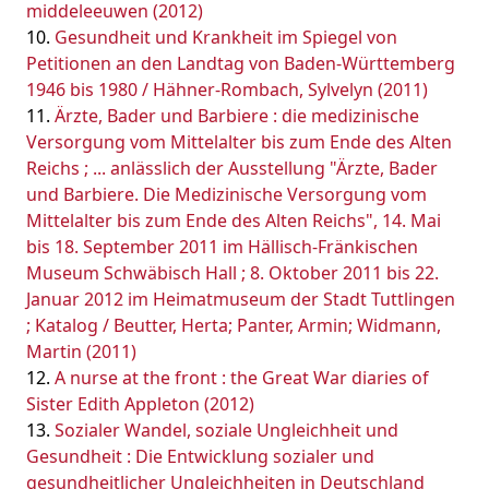
middeleeuwen (2012)
Gesundheit und Krankheit im Spiegel von
Petitionen an den Landtag von Baden-Württemberg
1946 bis 1980 / Hähner-Rombach, Sylvelyn (2011)
Ärzte, Bader und Barbiere : die medizinische
Versorgung vom Mittelalter bis zum Ende des Alten
Reichs ; ... anlässlich der Ausstellung "Ärzte, Bader
und Barbiere. Die Medizinische Versorgung vom
Mittelalter bis zum Ende des Alten Reichs", 14. Mai
bis 18. September 2011 im Hällisch-Fränkischen
Museum Schwäbisch Hall ; 8. Oktober 2011 bis 22.
Januar 2012 im Heimatmuseum der Stadt Tuttlingen
; Katalog / Beutter, Herta; Panter, Armin; Widmann,
Martin (2011)
A nurse at the front : the Great War diaries of
Sister Edith Appleton (2012)
Sozialer Wandel, soziale Ungleichheit und
Gesundheit : Die Entwicklung sozialer und
gesundheitlicher Ungleichheiten in Deutschland