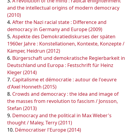
A revolution of the mind : radical enlightenment
and the intellectual origins of modern democracy
(2010)
After the Nazi racial state : Difference and
democracy in Germany and Europe (2009)
Aspekte des Demokratiediskurses der späten
1960er Jahre : Konstellationen, Kontexte, Konzepte /
Kämper, Heidrun (2012)
Bürgerschaft und demokratische Regierbarkeit in
Deutschland und Europa : Festschrift für Heinz
Kleger (2014)
Capitalisme et démocratie : autour de l'oeuvre
d'Axel Honneth (2015)
Crowds and democracy : the idea and image of
the masses from revolution to fascism / Jonsson,
Stefan (2013)
Democracy and the political in Max Weber's
thought / Maley, Terry (2011)
Démocratiser l'Europe (2014)