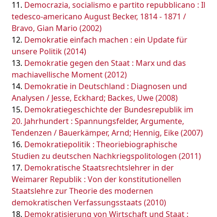
Democrazia, socialismo e partito repubblicano : Il
tedesco-americano August Becker, 1814 - 1871 /
Bravo, Gian Mario (2002)
Demokratie einfach machen : ein Update für
unsere Politik (2014)
Demokratie gegen den Staat : Marx und das
machiavellische Moment (2012)
Demokratie in Deutschland : Diagnosen und
Analysen / Jesse, Eckhard; Backes, Uwe (2008)
Demokratiegeschichte der Bundesrepublik im
20. Jahrhundert : Spannungsfelder, Argumente,
Tendenzen / Bauerkämper, Arnd; Hennig, Eike (2007)
Demokratiepolitik : Theoriebiographische
Studien zu deutschen Nachkriegspolitologen (2011)
Demokratische Staatsrechtslehrer in der
Weimarer Republik : Von der konstitutionellen
Staatslehre zur Theorie des modernen
demokratischen Verfassungsstaats (2010)
Demokratisierung von Wirtschaft und Staat :