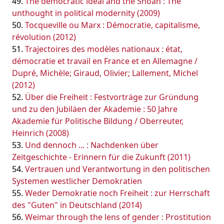
The democratic ideal and the Shoah : The
unthought in political modernity (2009)
Tocqueville ou Marx : Démocratie, capitalisme,
révolution (2012)
Trajectoires des modèles nationaux : état,
démocratie et travail en France et en Allemagne /
Dupré, Michèle; Giraud, Olivier; Lallement, Michel
(2012)
Über die Freiheit : Festvorträge zur Gründung
und zu den Jubiläen der Akademie : 50 Jahre
Akademie für Politische Bildung / Oberreuter,
Heinrich (2008)
Und dennoch ... : Nachdenken über
Zeitgeschichte - Erinnern für die Zukunft (2011)
Vertrauen und Verantwortung in den politischen
Systemen westlicher Demokratien
Weder Demokratie noch Freiheit : zur Herrschaft
des "Guten" in Deutschland (2014)
Weimar through the lens of gender : Prostitution