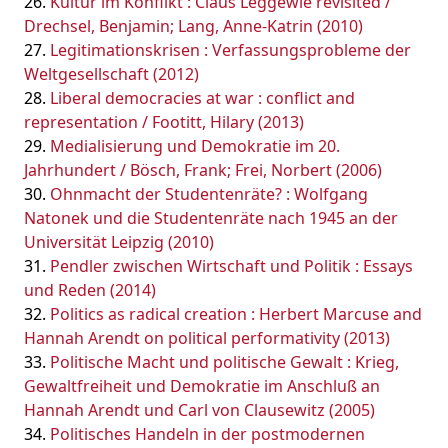
Kultur im Konflikt : Claus Leggewie revisited /
Drechsel, Benjamin; Lang, Anne-Katrin (2010)
Legitimationskrisen : Verfassungsprobleme der
Weltgesellschaft (2012)
Liberal democracies at war : conflict and
representation / Footitt, Hilary (2013)
Medialisierung und Demokratie im 20.
Jahrhundert / Bösch, Frank; Frei, Norbert (2006)
Ohnmacht der Studentenräte? : Wolfgang
Natonek und die Studentenräte nach 1945 an der
Universität Leipzig (2010)
Pendler zwischen Wirtschaft und Politik : Essays
und Reden (2014)
Politics as radical creation : Herbert Marcuse and
Hannah Arendt on political performativity (2013)
Politische Macht und politische Gewalt : Krieg,
Gewaltfreiheit und Demokratie im Anschluß an
Hannah Arendt und Carl von Clausewitz (2005)
Politisches Handeln in der postmodernen