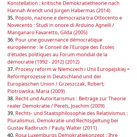
Konstellation : kritische Demokratietheorie nach
Hannah Arendt und Jürgen Habermas (2014)
Popolo, nazione e democrazia tra Ottocento e
Novecento : Studi in onore di Arduino Agnelli /
Manganaro Favaretto, Gilda (2005)
Pour une gouvernance démocratique
européenne : le Conseil de l'Europe des Écoles
d'études politiques au Forum mondial de la
démocratie (1992 - 2012) (2012)
Procesy reform w Niemczech i Unii Europejskiej =
Reformprozesse in Deutschland und der
Europäischen Union / Grzeszczak, Robert;
Piotrowska, Maria (2009)
Recht und Autoritarismus : Beiträge zur Theorie
realer Demokratie / Perels, Joachim (2009)
Rechts- und Staatsphilosophie des Relativismus :
Pluralismus, Demokratie und Rechtsgeltung bei
Gustav Radbruch / Pauly, Walter (2011)
Rosa Luxemburgs Demokratiekonzept : Ihre