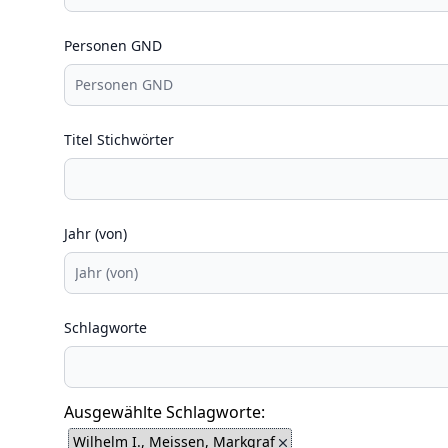
Personen GND
Titel Stichwörter
Jahr (von)
Schlagworte
Ausgewählte Schlagworte:
Wilhelm I., Meissen, Markgraf