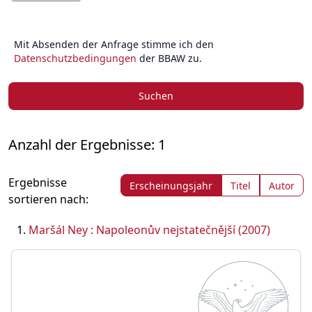
Mit Absenden der Anfrage stimme ich den
Datenschutzbedingungen
der BBAW zu.
Suchen
Anzahl der Ergebnisse: 1
Ergebnisse
Erscheinungsjahr
Titel
Autor
sortieren nach:
Maršál Ney : Napoleonův nejstatečnější (2007)