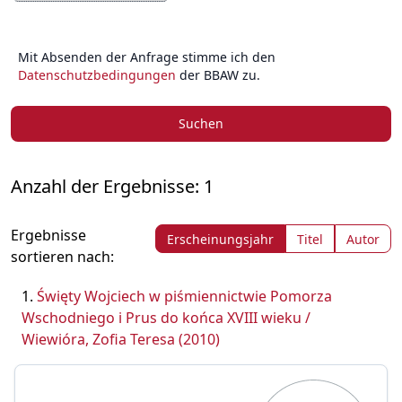
Mit Absenden der Anfrage stimme ich den
Datenschutzbedingungen
der BBAW zu.
Suchen
Anzahl der Ergebnisse: 1
Ergebnisse
Erscheinungsjahr
Titel
Autor
sortieren nach:
Święty Wojciech w piśmiennictwie Pomorza
Wschodniego i Prus do końca XVIII wieku /
Wiewióra, Zofia Teresa (2010)