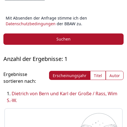
Mit Absenden der Anfrage stimme ich den
Datenschutzbedingungen
der BBAW zu.
Suchen
Anzahl der Ergebnisse: 1
Ergebnisse
Erscheinungsjahr
Titel
Autor
sortieren nach:
Dietrich von Bern und Karl der Große / Rass, Wim
S.-W.