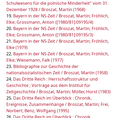
Schulwesens für die polnische Minderheit" vom 31.
Dezember 1928 / Broszat, Martin (1968)
Bayern in der NS-Zeit / Broszat, Martin; Fröhlich,
Elke; Grossmann, Anton ([1980/81]:09195/4)
Bayern in der NS-Zeit / Broszat, Martin; Fröhlich,
Elke; Grossmann, Anton ([1980/81]:09195/3)
Bayern in der NS-Zeit / Broszat, Martin; Fröhlich,
Elke (1979)
Bayern in der NS-Zeit / Broszat, Martin; Fröhlich,
Elke; Wiesemann, Falk (1977)
Bibliographie zur Geschichte der
nationalsozialistischen Zeit / Broszat, Martin (1958)
Das Dritte Reich : Herrschaftsstruktur und
Geschichte ; Vorträge aus dem Institut für
Zeitgeschichte / Broszat, Martin; Möller, Horst (1983)
Das Dritte Reich im Überblick : Chronik,
Ereignisse, Zusammenhänge / Broszat, Martin; Frei,
Norbert; Benz, Wolfgang (1995)
Das Dritte Reich im Überblick : Chronik,