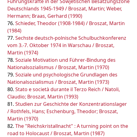
Führungskräfte in der Sowjetischen Besatzungszone
Deutschlands 1945-1949 / Broszat, Martin; Weber,
Hermann; Braas, Gerhard (1990)
Schieder, Theodor (1908-1984) / Broszat, Martin
(1984)
Sechste deutsch-polnische Schulbuchkonferenz
vom 3.-7. Oktober 1974 in Warschau / Broszat,
Martin (1974)
Soziale Motivation und Führer-Bindung des
Nationalsozialismus / Broszat, Martin (1970)
Soziale und psychologische Grundlagen des
Nationalsozialismus / Broszat, Martin (1973)
Stato e società durante il Terzo Reich / Natoli,
Claudio; Broszat, Martin (1993)
Studien zur Geschichte der Konzentrationslager
/ Rothfels, Hans; Eschenburg, Theodor; Broszat,
Martin (1970)
The "Reichskristallnacht" : A turning point on the
road to Holocaust / Broszat, Martin (1987)