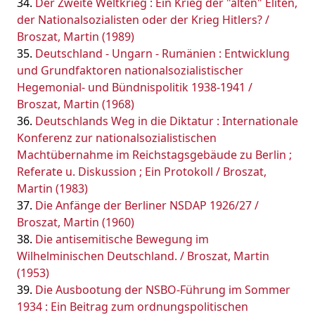
Der Zweite Weltkrieg : Ein Krieg der "alten" Eliten,
der Nationalsozialisten oder der Krieg Hitlers? /
Broszat, Martin (1989)
Deutschland - Ungarn - Rumänien : Entwicklung
und Grundfaktoren nationalsozialistischer
Hegemonial- und Bündnispolitik 1938-1941 /
Broszat, Martin (1968)
Deutschlands Weg in die Diktatur : Internationale
Konferenz zur nationalsozialistischen
Machtübernahme im Reichstagsgebäude zu Berlin ;
Referate u. Diskussion ; Ein Protokoll / Broszat,
Martin (1983)
Die Anfänge der Berliner NSDAP 1926/27 /
Broszat, Martin (1960)
Die antisemitische Bewegung im
Wilhelminischen Deutschland. / Broszat, Martin
(1953)
Die Ausbootung der NSBO-Führung im Sommer
1934 : Ein Beitrag zum ordnungspolitischen