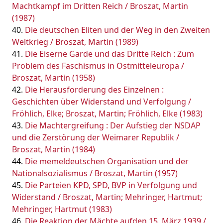
Machtkampf im Dritten Reich / Broszat, Martin
(1987)
Die deutschen Eliten und der Weg in den Zweiten
Weltkrieg / Broszat, Martin (1989)
Die Eiserne Garde und das Dritte Reich : Zum
Problem des Faschismus in Ostmitteleuropa /
Broszat, Martin (1958)
Die Herausforderung des Einzelnen :
Geschichten über Widerstand und Verfolgung /
Fröhlich, Elke; Broszat, Martin; Fröhlich, Elke (1983)
Die Machtergreifung : Der Aufstieg der NSDAP
und die Zerstörung der Weimarer Republik /
Broszat, Martin (1984)
Die memeldeutschen Organisation und der
Nationalsozialismus / Broszat, Martin (1957)
Die Parteien KPD, SPD, BVP in Verfolgung und
Widerstand / Broszat, Martin; Mehringer, Hartmut;
Mehringer, Hartmut (1983)
Die Reaktion der Mächte aufden 15. März 1939 /