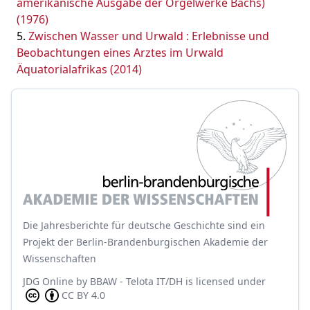
amerikanische Ausgabe der Orgelwerke Bachs)
(1976)
Zwischen Wasser und Urwald : Erlebnisse und
Beobachtungen eines Arztes im Urwald
Äquatorialafrikas (2014)
Die Jahresberichte für deutsche Geschichte sind ein
Projekt der Berlin-Brandenburgischen Akademie der
Wissenschaften
JDG Online
by
BBAW - Telota IT/DH
is licensed under
CC BY 4.0