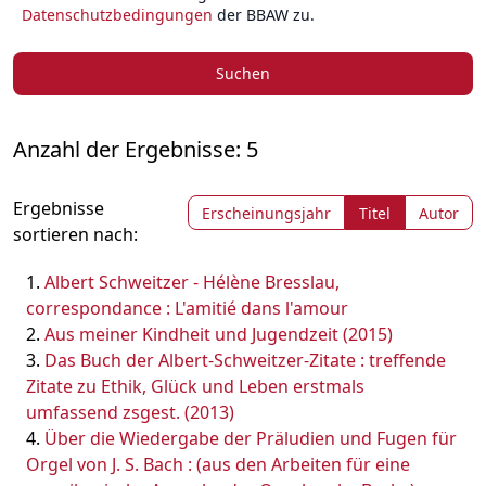
Datenschutzbedingungen
der BBAW zu.
Suchen
Anzahl der Ergebnisse: 5
Ergebnisse
Erscheinungsjahr
Titel
Autor
sortieren nach:
Albert Schweitzer - Hélène Bresslau,
correspondance : L'amitié dans l'amour
Aus meiner Kindheit und Jugendzeit (2015)
Das Buch der Albert-Schweitzer-Zitate : treffende
Zitate zu Ethik, Glück und Leben erstmals
umfassend zsgest. (2013)
Über die Wiedergabe der Präludien und Fugen für
Orgel von J. S. Bach : (aus den Arbeiten für eine