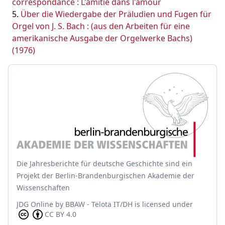
correspondance : L'amitié dans l'amour
Über die Wiedergabe der Präludien und Fugen für
Orgel von J. S. Bach : (aus den Arbeiten für eine
amerikanische Ausgabe der Orgelwerke Bachs)
(1976)
Die Jahresberichte für deutsche Geschichte sind ein
Projekt der Berlin-Brandenburgischen Akademie der
Wissenschaften
JDG Online
by
BBAW - Telota IT/DH
is licensed under
CC BY 4.0