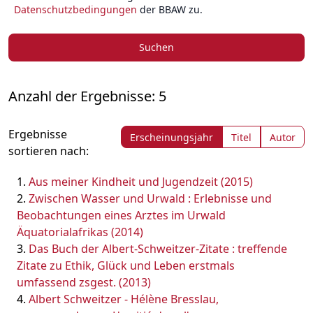
Datenschutzbedingungen
der BBAW zu.
Suchen
Anzahl der Ergebnisse: 5
Ergebnisse
Erscheinungsjahr
Titel
Autor
sortieren nach:
Aus meiner Kindheit und Jugendzeit (2015)
Zwischen Wasser und Urwald : Erlebnisse und
Beobachtungen eines Arztes im Urwald
Äquatorialafrikas (2014)
Das Buch der Albert-Schweitzer-Zitate : treffende
Zitate zu Ethik, Glück und Leben erstmals
umfassend zsgest. (2013)
Albert Schweitzer - Hélène Bresslau,