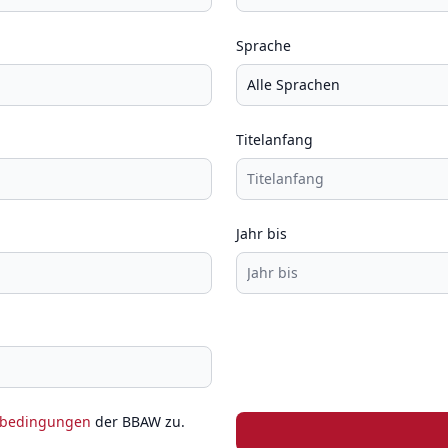
Sprache
Titelanfang
Jahr bis
zbedingungen
der BBAW zu.